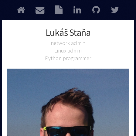
Lukáš Staňa
network admin
Linux admin
Python programmer